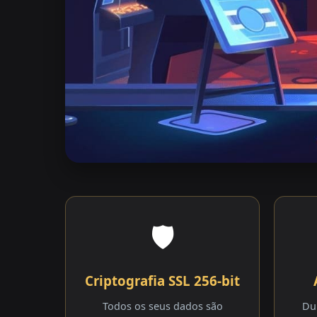
🛡️
Criptografia SSL 256-bit
Todos os seus dados são
Dup