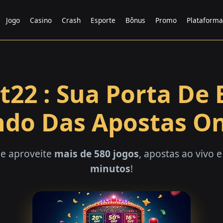
Jogo
Casino
Crash
Esporte
Bônus
Promo
Plataforma
t22 : Sua Porta De
do Das Apostas On
 e aproveite
mais de 580 jogos
, apostas ao vivo 
minutos
!