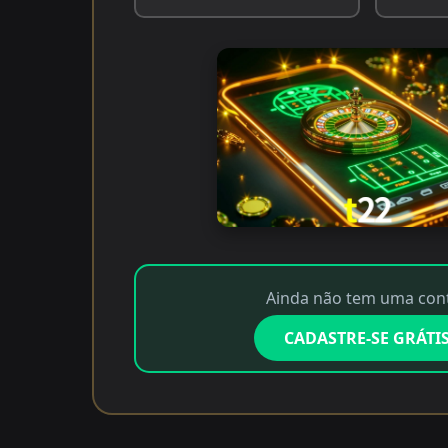
Ainda não tem uma con
CADASTRE-SE GRÁTI