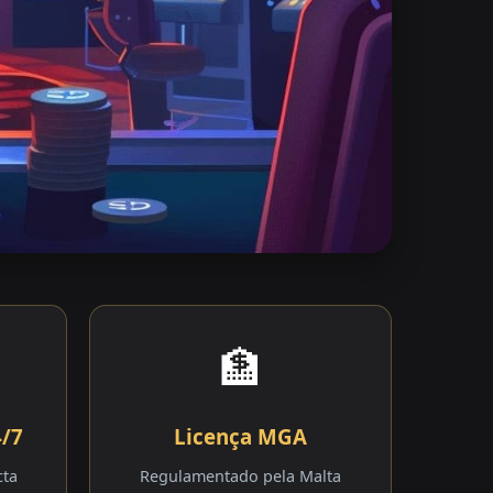
🏦
/7
Licença MGA
cta
Regulamentado pela Malta