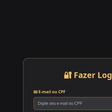
🔐 Fazer Log
📧 E-mail ou CPF