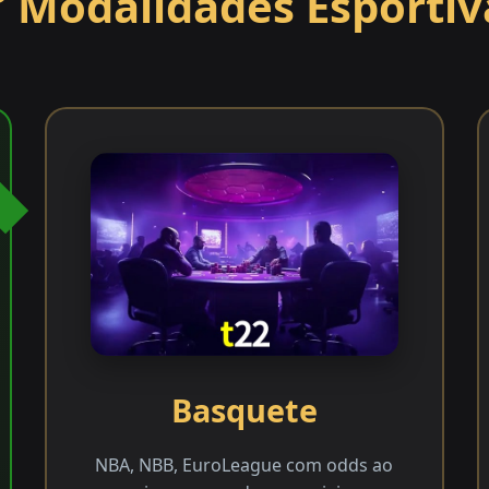
 Modalidades Esportiv
Basquete
NBA, NBB, EuroLeague com odds ao