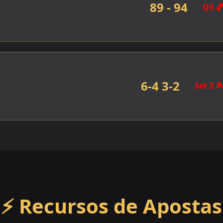
89 - 94
Q3 
6-4 3-2
Set 2 
⚡ Recursos de Apostas