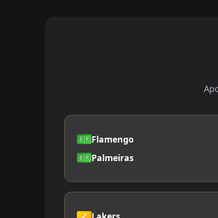
Apo
Flamengo
🇧🇷
Palmeiras
🇧🇷
Lakers
🏀