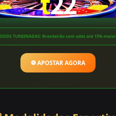
ODDS TURBINADAS:
Brasileirão com odds até 15% maior
⚽ APOSTAR AGORA