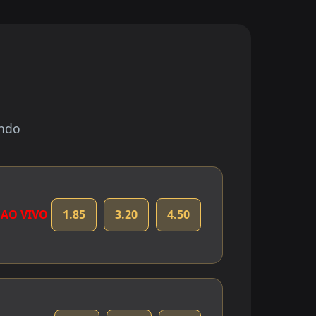
undo
 AO VIVO
1.85
3.20
4.50