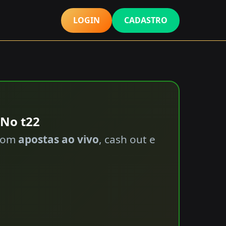
LOGIN
CADASTRO
 No t22
 com
apostas ao vivo
, cash out e