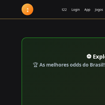
t22
Login
App
Jogos
⚽ Expl
🏆
As melhores odds do Brasil!