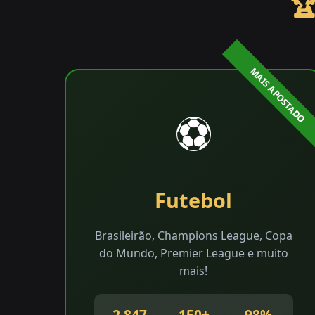

⚽
Futebol
Brasileirão, Champions League, Copa
do Mundo, Premier League e muito
mais!
2.847
150+
98%