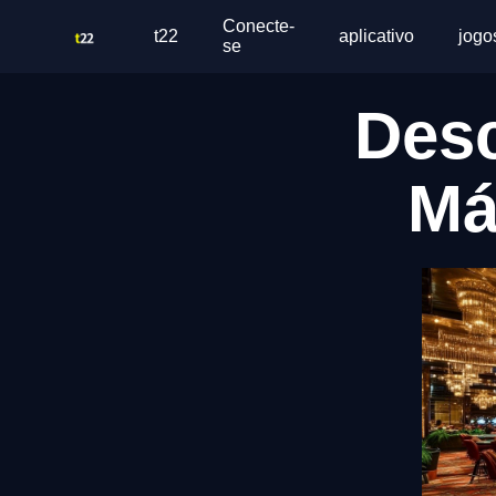
Conecte-
t22
aplicativo
jogo
se
Des
Má