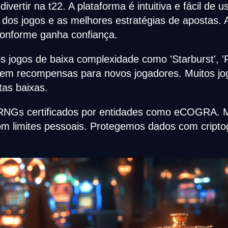
vertir na t22. A plataforma é intuitiva e fácil de u
s dos jogos e as melhores estratégias de apostas
onforme ganha confiança.
jogos de baixa complexidade como 'Starburst', 'R
em recompensas para novos jogadores. Muitos jog
as baixas.
 RNGs certificados por entidades como eCOGRA. 
m limites pessoais. Protegemos dados com criptog