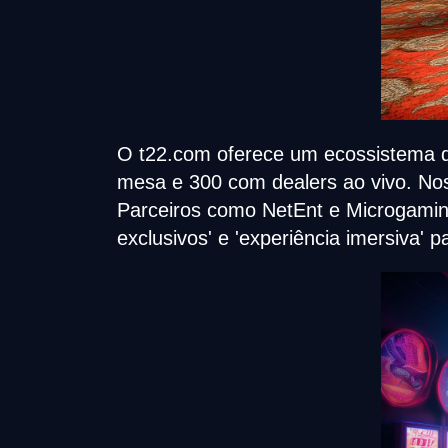
O t22.com oferece um ecossistema d
mesa e 300 com dealers ao vivo. Nos
Parceiros como NetEnt e Microgamin
exclusivos' e 'experiência imersiva' p