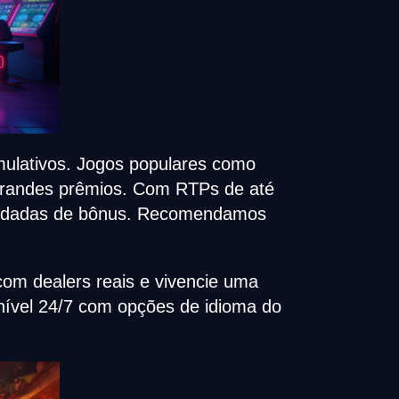
mulativos. Jogos populares como
e grandes prêmios. Com RTPs de até
rodadas de bônus. Recomendamos
 com dealers reais e vivencie uma
onível 24/7 com opções de idioma do