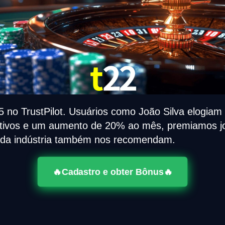
5 no TrustPilot. Usuários como João Silva elogiam
s ativos e um aumento de 20% ao mês, premiamos
 da indústria também nos recomendam.
🔥Cadastro e obter Bônus🔥